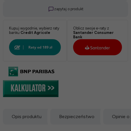
zapytaj o produkt
Kupuj wygodnie, wybierz raty
Oblicz swoje e-raty z
banku
Credit Agricole
Santander Consumer
Bank
Opis produktu
Bezpieczeństwo
Opinie o