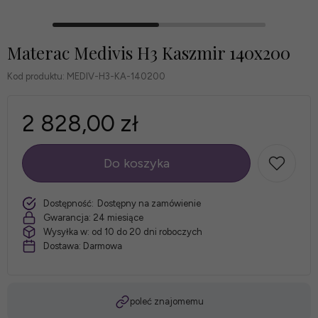
Materac Medivis H3 Kaszmir 140x200
Kod produktu:
MEDIV-H3-KA-140200
2 828,00 zł
Do koszyka
szt.
Dostępność:
Dostępny na zamówienie
Gwarancja:
24 miesiące
Wysyłka w:
od 10 do 20 dni roboczych
Dostawa:
Darmowa
poleć znajomemu