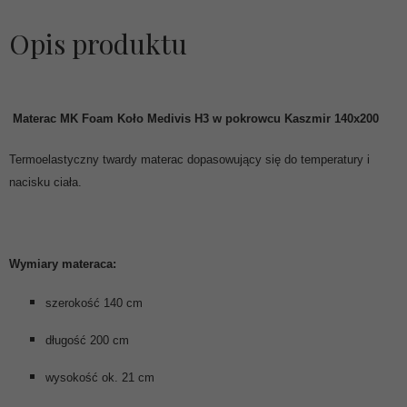
Opis produktu
Materac MK Foam Koło
Medivis H3 w pokrowcu Kaszmir 140x200
Termoelastyczny twardy materac dopasowujący się do temperatury i
nacisku ciała.
Wymiary materaca:
szerokość 140 cm
długość 200 cm
wysokość ok. 21 cm