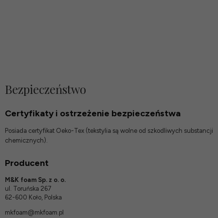
Bezpieczeństwo
Certyfikaty i ostrzeżenie bezpieczeństwa
Posiada certyfikat Oeko-Tex (tekstylia są wolne od szkodliwych substancji
chemicznych).
Producent
M&K foam Sp. z o. o.
ul. Toruńska 267
62-600 Koło, Polska
mkfoam@mkfoam.pl