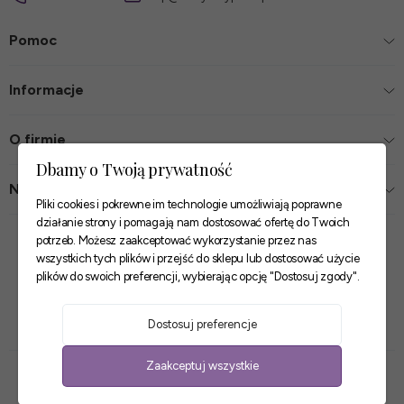
Pomoc
Informacje
O firmie
Dbamy o Twoją prywatność
Nasze sklepy
Pliki cookies i pokrewne im technologie umożliwiają poprawne
działanie strony i pomagają nam dostosować ofertę do Twoich
Zaufane płatności
potrzeb. Możesz zaakceptować wykorzystanie przez nas
wszystkich tych plików i przejść do sklepu lub dostosować użycie
plików do swoich preferencji, wybierając opcję "Dostosuj zgody".
Szybkie i pewne dostawy
Dostosuj preferencje
Zaakceptuj wszystkie
Sklep internetowy Shoper Premium