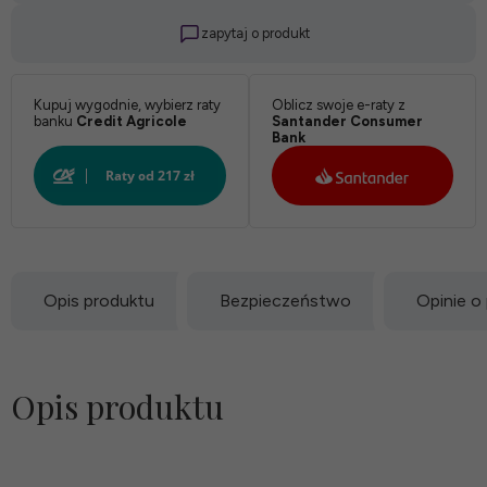
zapytaj o produkt
Kupuj wygodnie, wybierz raty
Oblicz swoje e-raty z
banku
Credit Agricole
Santander Consumer
Bank
Opis produktu
Bezpieczeństwo
Opinie o
Opis produktu