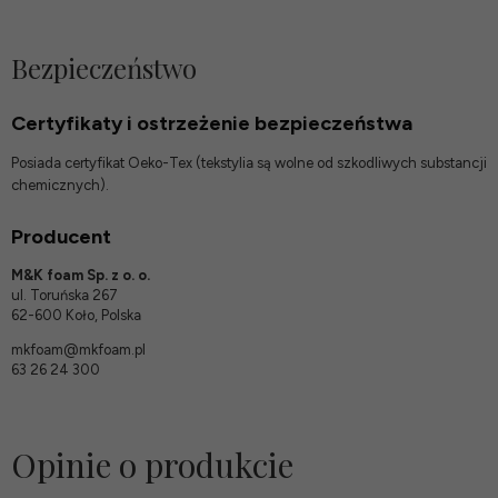
Bezpieczeństwo
Certyfikaty i ostrzeżenie bezpieczeństwa
Posiada certyfikat Oeko-Tex (tekstylia są wolne od szkodliwych substancji
chemicznych).
Producent
M&K foam Sp. z o. o.
ul. Toruńska 267
62-600 Koło, Polska
mkfoam@mkfoam.pl
63 26 24 300
Opinie o produkcie