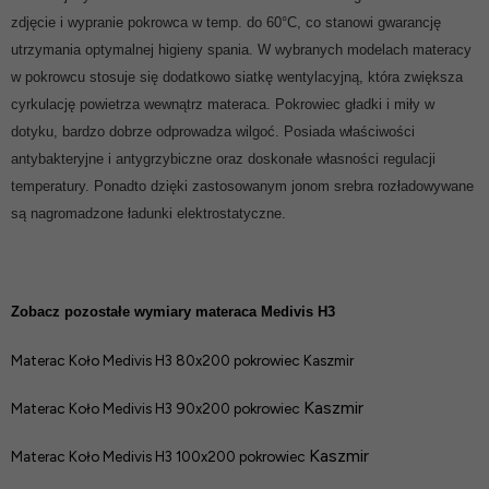
zdjęcie i wypranie pokrowca w temp. do 60°C, co stanowi gwarancję
utrzymania optymalnej higieny spania. W wybranych modelach materacy
w pokrowcu stosuje się dodatkowo siatkę wentylacyjną, która zwiększa
cyrkulację powietrza wewnątrz materaca. Pokrowiec gładki i miły w
dotyku, bardzo dobrze odprowadza wilgoć. Posiada właściwości
antybakteryjne i antygrzybiczne oraz doskonałe własności regulacji
temperatury. Ponadto dzięki zastosowanym jonom srebra rozładowywane
są nagromadzone ładunki elektrostatyczne.
Zobacz pozostałe wymiary materaca Medivis H3
Materac Koło Medivis H3 80x200 pokrowiec Kaszmir
Kaszmir
Materac Koło Medivis H3 90x200 pokrowiec
Kaszmir
Materac Koło Medivis H3 100x200 pokrowiec