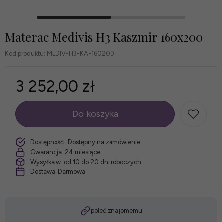
Materac Medivis H3 Kaszmir 160x200
Kod produktu:
MEDIV-H3-KA-160200
3 252,00 zł
Do koszyka
szt.
Dostępność:
Dostępny na zamówienie
Gwarancja:
24 miesiące
Wysyłka w:
od 10 do 20 dni roboczych
Dostawa:
Darmowa
poleć znajomemu