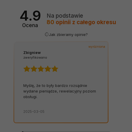
4.9
Na podstawie
80
opinii
z całego okresu
Ocena
Jak zbieramy opinie?
wyróżniona
Zbigniew
zweryfikowano
Myślę, że to były bardzo rozsądnie
wydane pieniądze, rewelacyjny poziom
obsługi.
2025-03-05